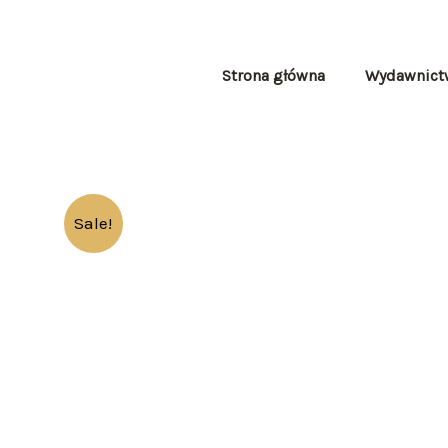
Skip
to
content
Strona główna
Wydawnict
Sale!