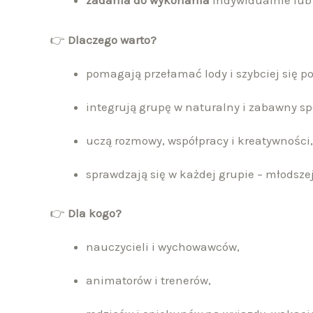
zadania do wykonania
indywidualnie lub 
👉
Dlaczego warto?
pomagają przełamać lody i szybciej się p
integrują grupę w naturalny i zabawny sp
uczą rozmowy, współpracy i kreatywności,
sprawdzają się w każdej grupie – młodszej 
👉
Dla kogo?
nauczycieli i wychowawców,
animatorów i trenerów,