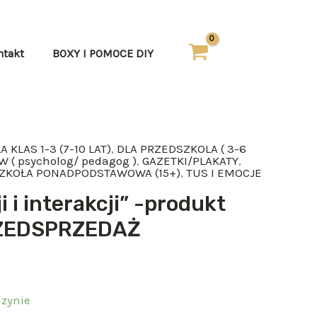
ntakt
BOXY I POMOCE DIY
A KLAS 1-3 (7-10 LAT)
,
DLA PRZEDSZKOLA ( 3-6
 ( psycholog/ pedagog )
,
GAZETKI/PLAKATY
,
ZKOŁA PONADPODSTAWOWA (15+)
,
TUS I EMOCJE
i i interakcji” -produkt
RZEDSPRZEDAŻ
zynie