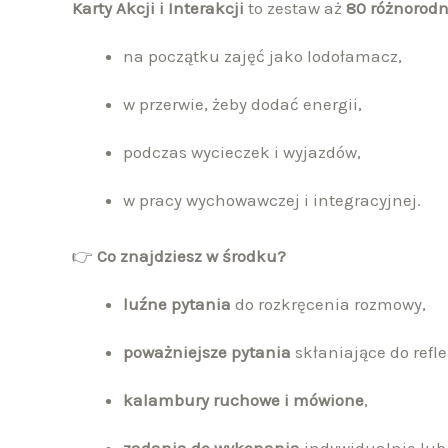
Karty Akcji i Interakcji
to zestaw aż
80 różnorodn
na początku zajęć jako lodołamacz,
w przerwie, żeby dodać energii,
podczas wycieczek i wyjazdów,
w pracy wychowawczej i integracyjnej.
👉
Co znajdziesz w środku?
luźne pytania
do rozkręcenia rozmowy,
poważniejsze pytania
skłaniające do refle
kalambury ruchowe i mówione
,