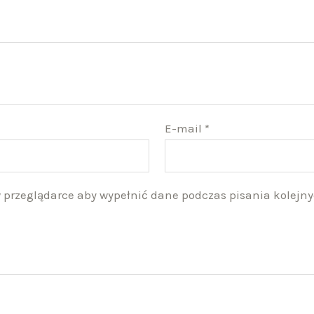
E-mail
*
 w przeglądarce aby wypełnić dane podczas pisania kolejn