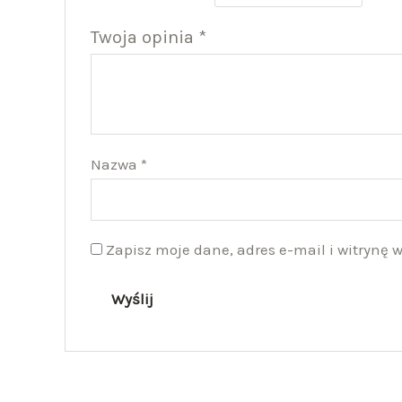
Twoja opinia
*
Nazwa
*
Zapisz moje dane, adres e-mail i witrynę