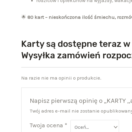
rodziców i opiekunów na wyjazdy, wakacje
🌟
80 kart – nieskończona ilość śmiechu, rozmó
Karty są dostępne teraz 
Wysyłka zamówień rozpoc
Na razie nie ma opinii o produkcie.
Napisz pierwszą opinię o „KARTY ,
Twój adres e-mail nie zostanie opublikowan
Twoja ocena
*