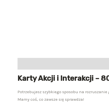
Opis
Opinie (0)
Karty Akcji i Interakcji – 
Potrzebujesz szybkiego sposobu na rozruszanie 
Mamy coś, co zawsze się sprawdza!