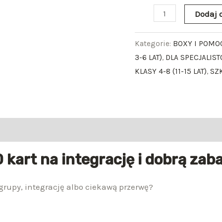
PRZEDSPRZEDAŻ
Dodaj 
Kategorie:
BOXY I POMO
3-6 LAT)
,
DLA SPECJALIST
KLASY 4-8 (11-15 LAT)
,
SZ
80 kart na integrację i dobrą za
grupy, integrację albo ciekawą przerwę?