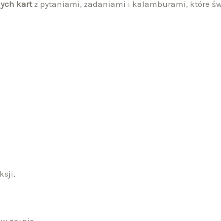
ych kart
z pytaniami, zadaniami i kalamburami, które świ
ksji,