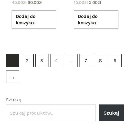
45.00
zł
30.00
zł
15.00
zł
5.00
zł
Dodaj do
Dodaj do
koszyka
koszyka
1
2
3
4
…
7
8
9
→
Szukaj
Szukaj