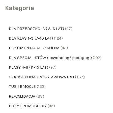
Kategorie
DLA PRZEDSZKOLA ( 3-6 LAT)
97
DLA KLAS 1-3 (7-10 LAT)
124
DOKUMENTACJA SZKOLNA
42
DLA SPECJALISTÓW ( psycholog/ pedagog )
192
KLASY 4-8 (11-15 LAT)
97
SZKOŁA PONADPODSTAWOWA (15+)
67
TUS I EMOCJE
122
REWALIDACJA
83
BOXY I POMOCE DIY
45