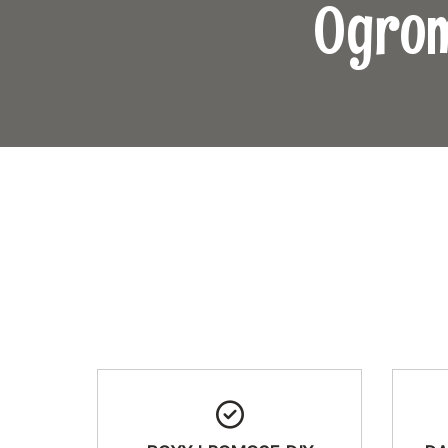
Ogromn