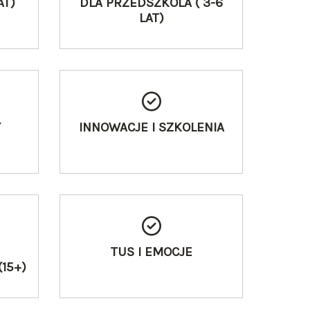
AT)
DLA PRZEDSZKOLA ( 3-6
LAT)
Y
INNOWACJE I SZKOLENIA
TUS I EMOCJE
15+)