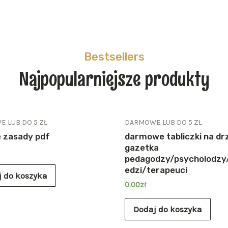
Bestsellers
Najpopularniejsze produkty
 LUB DO 5 ZŁ
DARMOWE LUB DO 5 ZŁ
 zasady pdf
darmowe tabliczki na drz
gazetka
pedagodzy/psycholodzy
edzi/terapeuci
j do koszyka
0.00
zł
Dodaj do koszyka