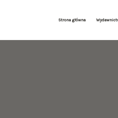
Skip
to
content
Strona główna
Wydawnict