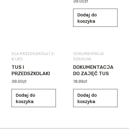
39.00
zł
Dodaj do
koszyka
DLA PRZEDSZKOLA ( 3-
DOKUMENTACJA
6 LAT)
SZKOLNA
TUS I
DOKUMENTACJA
PRZEDSZKOLAKI
DO ZAJĘĆ TUS
39.00
zł
18.99
zł
Dodaj do
Dodaj do
koszyka
koszyka