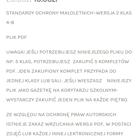
GAZETKA
STANDARDY OCHRONY MAŁOLETNICH-WERSJA 2 KLAS
4-8
PLIK PDF
UWAGA! JEŚLI POTRZEBUJESZ NINIEJSZEGO PLIKU DO
NP. 5 KLAS, POTRZEBUJESZ ZAKUPIĆ 5 KOMPLETÓW
PDF. JDEN ZAKUPIONY KOMPLET PRZYPADA DO
JEDNEJ KLASY LUB SALI. JEŚLI WIESZASZ NINIEJSZY
PLIK JAKO GAZETKĘ NA KORYTARZU SZKOLNYM-
WYSTARCZY ZAKUPIĆ JEDEN PLIK NA KAŻDE PIĘTRO.
ZE WZGLĘDU NA OCHRONĘ PRAW AUTORSKICH
ISTNIEJE ZAKAZ WRZUCANIA WERSJI PDF, W POSTACI
ZDJĘĆ LUB KAŻDEJ INNEJ LEKTRONICZNEJ FORMY