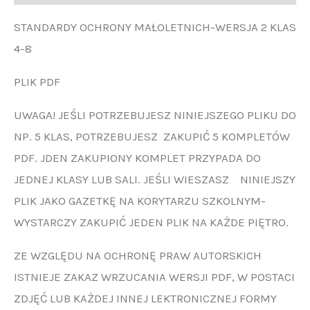
STANDARDY OCHRONY MAŁOLETNICH-WERSJA 2 KLAS
4-8
PLIK PDF
UWAGA! JEŚLI POTRZEBUJESZ NINIEJSZEGO PLIKU DO
NP. 5 KLAS, POTRZEBUJESZ ZAKUPIĆ 5 KOMPLETÓW
PDF. JDEN ZAKUPIONY KOMPLET PRZYPADA DO
JEDNEJ KLASY LUB SALI. JEŚLI WIESZASZ NINIEJSZY
PLIK JAKO GAZETKĘ NA KORYTARZU SZKOLNYM-
WYSTARCZY ZAKUPIĆ JEDEN PLIK NA KAŻDE PIĘTRO.
ZE WZGLĘDU NA OCHRONĘ PRAW AUTORSKICH
ISTNIEJE ZAKAZ WRZUCANIA WERSJI PDF, W POSTACI
ZDJĘĆ LUB KAŻDEJ INNEJ LEKTRONICZNEJ FORMY