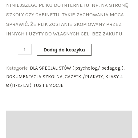
NINIEJSZEGO PLIKU DO INTERNETU, NP. NA STRONĘ
SZKOŁY CZY GABINETU. TAKIE ZACHOWANIA MOGA
SPRAWIĆ, ŻE PLIK ZOSTANIE SKOPIOWANY PRZEZ
INNYCH I UZYTY DO WŁASNYCH CELI BEZ ZAKUPU.
Dodaj do koszyka
Kategorie:
DLA SPECJALISTÓW ( psycholog/ pedagog )
,
DOKUMENTACJA SZKOLNA
,
GAZETKI/PLAKATY
,
KLASY 4-
8 (11-15 LAT)
,
TUS I EMOCJE
Opis
Opinie (0)