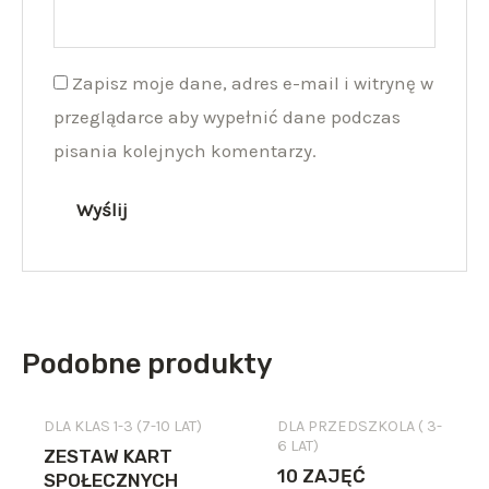
Zapisz moje dane, adres e-mail i witrynę w
przeglądarce aby wypełnić dane podczas
pisania kolejnych komentarzy.
Podobne produkty
DLA KLAS 1-3 (7-10 LAT)
DLA PRZEDSZKOLA ( 3-
6 LAT)
ZESTAW KART
10 ZAJĘĆ
SPOŁECZNYCH