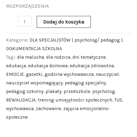
ROZPORZĄDZENIA
Dodaj do koszyka
Kategorie:
DLA SPECJALISTÓW ( psycholog/ pedagog )
,
DOKUMENTACJA SZKOLNA
Tagi:
dla malucha
,
dla rodzica
,
dni tematyczne
,
edukacja
,
edukacja domowa
,
edukacja zdrowotna
,
EMOCJE
,
gazetki
,
godzina wychowawcza
,
nauczyciel
,
nauczyciel wspomagający
,
pedagog specjalny
,
pedagog szkolny
,
plakaty
,
przedszkole
,
psycholog
,
REWALIDACJA
,
trening umiejętności społecznych
,
TUS
,
wychowawca
,
zachowanie
,
zajęcia emocjonalno-
społeczne