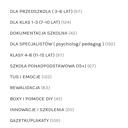
DLA PRZEDSZKOLA ( 3-6 LAT)
97
DLA KLAS 1-3 (7-10 LAT)
124
DOKUMENTACJA SZKOLNA
42
DLA SPECJALISTÓW ( psycholog/ pedagog )
192
KLASY 4-8 (11-15 LAT)
97
SZKOŁA PONADPODSTAWOWA (15+)
67
TUS I EMOCJE
122
REWALIDACJA
83
BOXY I POMOCE DIY
45
INNOWACJE I SZKOLENIA
20
GAZETKI/PLAKATY
109