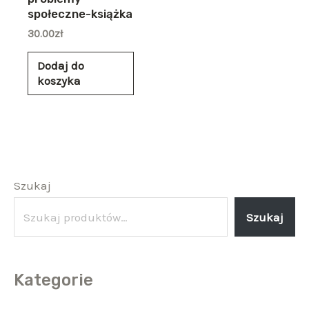
społeczne-książka
30.00
zł
Dodaj do
koszyka
Szukaj
Szukaj
Kategorie