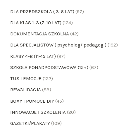
DLA PRZEDSZKOLA ( 3-6 LAT)
97
DLA KLAS 1-3 (7-10 LAT)
124
DOKUMENTACJA SZKOLNA
42
DLA SPECJALISTÓW ( psycholog/ pedagog )
192
KLASY 4-8 (11-15 LAT)
97
SZKOŁA PONADPODSTAWOWA (15+)
67
TUS I EMOCJE
122
REWALIDACJA
83
BOXY I POMOCE DIY
45
INNOWACJE I SZKOLENIA
20
GAZETKI/PLAKATY
109