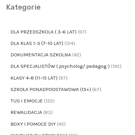
Kategorie
DLA PRZEDSZKOLA ( 3-6 LAT)
97
DLA KLAS 1-3 (7-10 LAT)
124
DOKUMENTACJA SZKOLNA
42
DLA SPECJALISTÓW ( psycholog/ pedagog )
192
KLASY 4-8 (11-15 LAT)
97
SZKOŁA PONADPODSTAWOWA (15+)
67
TUS I EMOCJE
122
REWALIDACJA
83
BOXY I POMOCE DIY
45