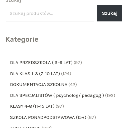
Szukaj
Szukaj
Kategorie
DLA PRZEDSZKOLA ( 3-6 LAT)
97
DLA KLAS 1-3 (7-10 LAT)
124
DOKUMENTACJA SZKOLNA
42
DLA SPECJALISTÓW ( psycholog/ pedagog )
192
KLASY 4-8 (11-15 LAT)
97
SZKOŁA PONADPODSTAWOWA (15+)
67
TUS I EMOCJE
122