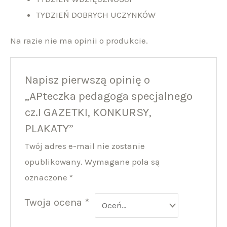
TYDZIEŃ DOBRYCH UCZYNKÓW
Na razie nie ma opinii o produkcie.
Napisz pierwszą opinię o
„APteczka pedagoga specjalnego
cz.I GAZETKI, KONKURSY,
PLAKATY”
Twój adres e-mail nie zostanie
opublikowany.
Wymagane pola są
oznaczone
*
Twoja ocena
*