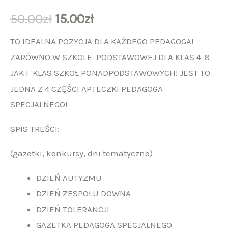
50.00
zł
15.00
zł
TO IDEALNA POZYCJA DLA KAŻDEGO PEDAGOGA!
ZARÓWNO W SZKOLE PODSTAWOWEJ DLA KLAS 4-8
JAK I KLAS SZKOŁ PONADPODSTAWOWYCH! JEST TO
JEDNA Z 4 CZĘŚCI APTECZKI PEDAGOGA
SPECJALNEGO!
SPIS TREŚCI:
(gazetki, konkursy, dni tematyczne)
DZIEŃ AUTYZMU
DZIEŃ ZESPOŁU DOWNA
DZIEŃ TOLERANCJI
GAZETKA PEDAGOGA SPECJALNEGO