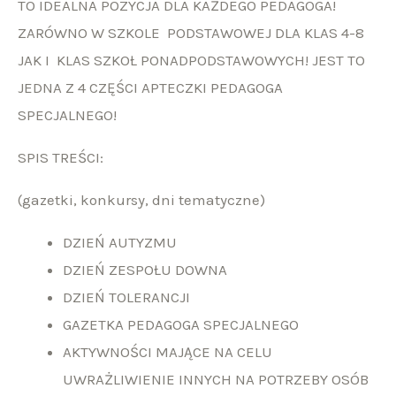
TO IDEALNA POZYCJA DLA KAŻDEGO PEDAGOGA!
ZARÓWNO W SZKOLE PODSTAWOWEJ DLA KLAS 4-8
JAK I KLAS SZKOŁ PONADPODSTAWOWYCH! JEST TO
JEDNA Z 4 CZĘŚCI APTECZKI PEDAGOGA
SPECJALNEGO!
SPIS TREŚCI:
(gazetki, konkursy, dni tematyczne)
DZIEŃ AUTYZMU
DZIEŃ ZESPOŁU DOWNA
DZIEŃ TOLERANCJI
GAZETKA PEDAGOGA SPECJALNEGO
AKTYWNOŚCI MAJĄCE NA CELU
UWRAŻLIWIENIE INNYCH NA POTRZEBY OSÓB