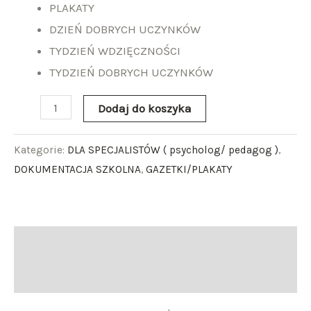
PLAKATY
DZIEŃ DOBRYCH UCZYNKÓW
TYDZIEŃ WDZIĘCZNOŚCI
TYDZIEŃ DOBRYCH UCZYNKÓW
Dodaj do koszyka
Kategorie:
DLA SPECJALISTÓW ( psycholog/ pedagog )
,
DOKUMENTACJA SZKOLNA
,
GAZETKI/PLAKATY
Opis
Opinie (0)