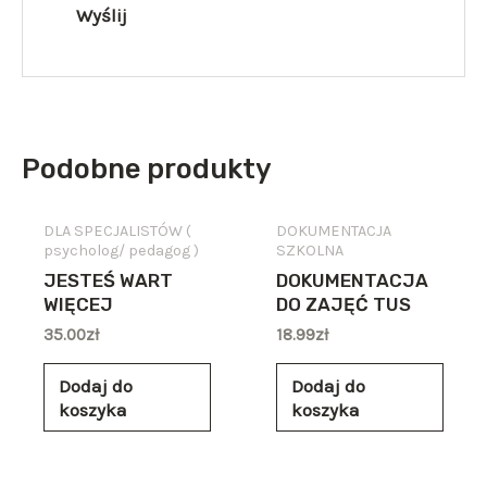
Podobne produkty
DLA SPECJALISTÓW (
DOKUMENTACJA
psycholog/ pedagog )
SZKOLNA
JESTEŚ WART
DOKUMENTACJA
WIĘCEJ
DO ZAJĘĆ TUS
35.00
zł
18.99
zł
Dodaj do
Dodaj do
koszyka
koszyka