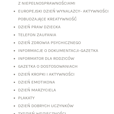
Z NIEPEŁNOSPRAWNOŚCIAMI
EUROPEJSKI DZIEŃ WYNALAZCY- AKTYWNOŚCI
POBUDZAJĄCE KREATYWNOŚĆ
DZIEŃ PRAW DZIECKA
TELEFON ZAUFANIA
DZIEŃ ZDROWIA PSYCHICZNEGO
INFORMACJE O DOKUMENTACJI-GAZETKA
INFORMATOR DLA RODZICÓW
GAZETKA O DOSTOSOWANIACH
DZIEŃ KROPKI I AKTYWNOŚCI
DZIEŃ EMOTIKONA
DZIEŃ MARZYCIELA
PLAKATY
DZIEŃ DOBRYCH UCZYNKÓW
TYDZIEŃ WDZIĘCZNOŚCI