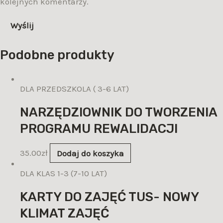
kolejnych komentarzy.
Podobne produkty
DLA PRZEDSZKOLA ( 3-6 LAT)
NARZĘDZIOWNIK DO TWORZENIA
PROGRAMU REWALIDACJI
35.00
zł
Dodaj do koszyka
DLA KLAS 1-3 (7-10 LAT)
KARTY DO ZAJĘĆ TUS- NOWY
KLIMAT ZAJĘĆ