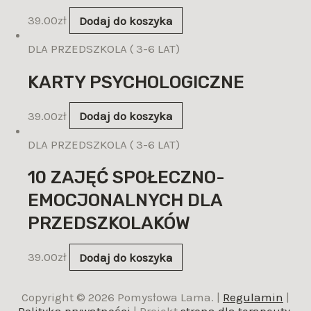
39.00
zł
Dodaj do koszyka
DLA PRZEDSZKOLA ( 3-6 LAT)
KARTY PSYCHOLOGICZNE
39.00
zł
Dodaj do koszyka
DLA PRZEDSZKOLA ( 3-6 LAT)
10 ZAJĘĆ SPOŁECZNO-
EMOCJONALNYCH DLA
PRZEDSZKOLAKÓW
39.00
zł
Dodaj do koszyka
Copyright © 2026 Pomysłowa Lama. |
Regulamin
|