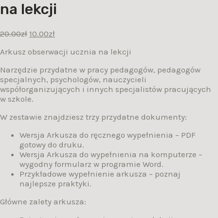
na lekcji
20.00
zł
10.00
zł
Arkusz obserwacji ucznia na lekcji
Narzędzie przydatne w pracy pedagogów, pedagogów
specjalnych, psychologów, nauczycieli
współorganizujących i innych specjalistów pracujących
w szkole.
W zestawie znajdziesz trzy przydatne dokumenty:
Wersja Arkusza do ręcznego wypełnienia – PDF
gotowy do druku.
Wersja Arkusza do wypełnienia na komputerze –
wygodny formularz w programie Word.
Przykładowe wypełnienie arkusza – poznaj
najlepsze praktyki.
Główne zalety arkusza: