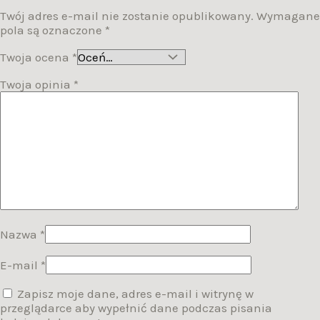
Twój adres e-mail nie zostanie opublikowany.
Wymagane
pola są oznaczone
*
Twoja ocena
*
Twoja opinia
*
Nazwa
*
E-mail
*
Zapisz moje dane, adres e-mail i witrynę w
przeglądarce aby wypełnić dane podczas pisania