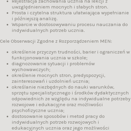
Rejestracja zachowania ucznia na lekcji z
uwzględnieniem mocnych i słabych stron.
Prosta i czytelna struktura ułatwiająca wypełnianie
i późniejszą analizę.
Wsparcie w dostosowywaniu procesu nauczania do
indywidualnych potrzeb ucznia.
Cele Obserwacji Zgodne z Rozporządzeniem MEN:
określenie przyczyn trudności, barier i ograniczeń w
funkcjonowania ucznia w szkole;
diagnozowanie sytuacji i problemów
wychowawczych;
określenie mocnych stron, predyspozycji,
zainteresowań i uzdolnień ucznia;
określanie niezbędnych do nauki warunków,
sprzętu specjalistycznego i środków dydaktycznych
odpowiednich ze względu na indywidualne potrzeby
rozwojowe i edukacyjne oraz możliwości
psychofizyczne ucznia;
dostosowanie sposobów i metod pracy do
indywidualnych potrzeb rozwojowych i
edukacyjnych ucznia oraz jego możliwości