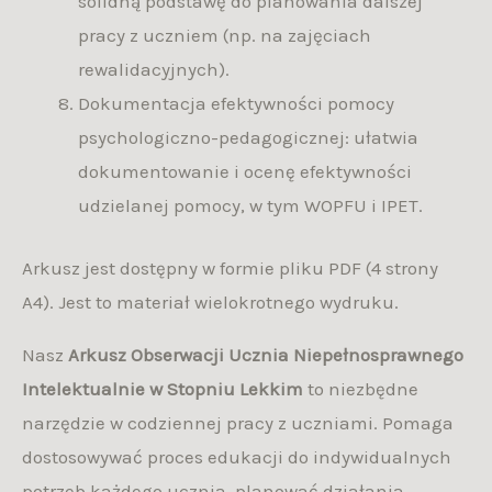
solidną podstawę do planowania dalszej
pracy z uczniem (np. na zajęciach
rewalidacyjnych).
Dokumentacja efektywności pomocy
psychologiczno-pedagogicznej: ułatwia
dokumentowanie i ocenę efektywności
udzielanej pomocy, w tym WOPFU i IPET.
Arkusz jest dostępny w formie pliku PDF (4 strony
A4). Jest to materiał wielokrotnego wydruku.
Nasz
Arkusz
Obserwacji Ucznia Niepełnosprawnego
Intelektualnie w Stopniu Lekkim
to niezbędne
narzędzie w codziennej pracy z uczniami. Pomaga
dostosowywać proces edukacji do indywidualnych
potrzeb każdego ucznia, planować działania