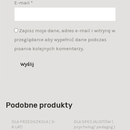
E-mail
*
Zapisz moje dane, adres e-mail i witrynę w
przeglądarce aby wypełnić dane podczas
pisania kolejnych komentarzy.
Podobne produkty
DLA PRZEDSZKOLA ( 3-
DLA SPECJALISTÓW (
6 LAT)
psycholog/ pedagog )