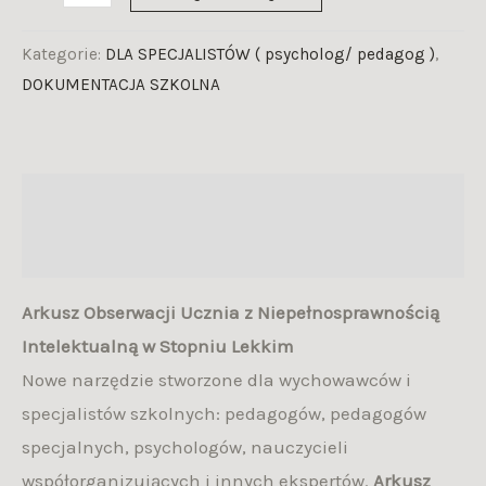
Kategorie:
DLA SPECJALISTÓW ( psycholog/ pedagog )
,
DOKUMENTACJA SZKOLNA
Opis
Opinie (0)
Arkusz Obserwacji Ucznia z Niepełnosprawnością
Intelektualną w Stopniu Lekkim
Nowe narzędzie stworzone dla wychowawców i
specjalistów szkolnych: pedagogów, pedagogów
specjalnych, psychologów, nauczycieli
współorganizujących i innych ekspertów.
Arkusz