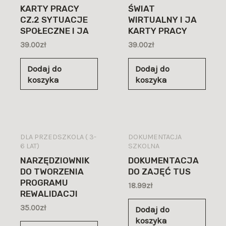
KARTY PRACY
ŚWIAT
CZ.2 SYTUACJE
WIRTUALNY I JA
SPOŁECZNE I JA
KARTY PRACY
39.00
zł
39.00
zł
Dodaj do
Dodaj do
koszyka
koszyka
DLA PRZEDSZKOLA ( 3-
DOKUMENTACJA
6 LAT)
SZKOLNA
NARZĘDZIOWNIK
DOKUMENTACJA
DO TWORZENIA
DO ZAJĘĆ TUS
PROGRAMU
18.99
zł
REWALIDACJI
35.00
zł
Dodaj do
koszyka