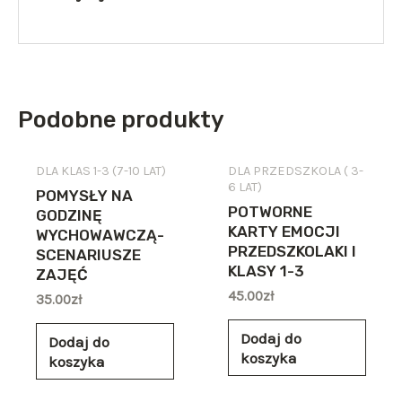
Podobne produkty
DLA KLAS 1-3 (7-10 LAT)
DLA PRZEDSZKOLA ( 3-
6 LAT)
POMYSŁY NA
POTWORNE
GODZINĘ
KARTY EMOCJI
WYCHOWAWCZĄ-
PRZEDSZKOLAKI I
SCENARIUSZE
KLASY 1-3
ZAJĘĆ
45.00
zł
35.00
zł
Dodaj do
Dodaj do
koszyka
koszyka