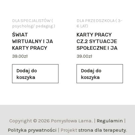
DLA SPECJALISTÓW (
DLA PRZEDSZKOLA ( 3-
psycholog/ pedagog )
6 LAT)
ŚWIAT
KARTY PRACY
WIRTUALNY I JA
CZ.2 SYTUACJE
KARTY PRACY
SPOŁECZNE I JA
39.00
zł
39.00
zł
Dodaj do
Dodaj do
koszyka
koszyka
Copyright © 2026 Pomysłowa Lama. |
Regulamin
|
Polityka prywatności
| Projekt
strona dla terapeuty
.