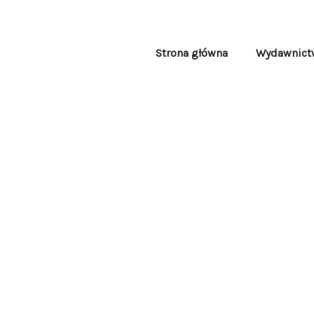
Skip
to
content
Strona główna
Wydawnict