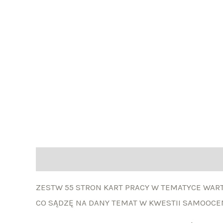
Opis
Opinie (0)
ZESTW 55 STRON KART PRACY W TEMATYCE WART
CO SĄDZĘ NA DANY TEMAT W KWESTII SAMOOCEN