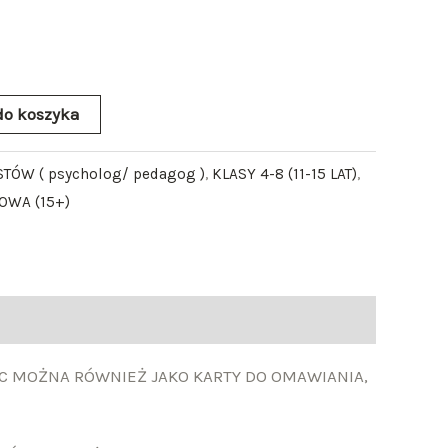
do koszyka
STÓW ( psycholog/ pedagog )
,
KLASY 4-8 (11-15 LAT)
,
WA (15+)
AC MOŻNA RÓWNIEŻ JAKO KARTY DO OMAWIANIA,