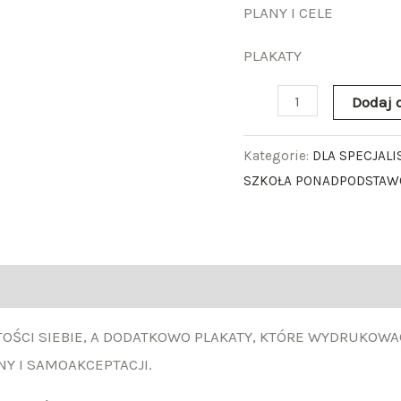
PLANY I CELE
PLAKATY
Dodaj 
Kategorie:
DLA SPECJALI
SZKOŁA PONADPODSTAWO
OŚCI SIEBIE, A DODATKOWO PLAKATY, KTÓRE WYDRUKOW
Y I SAMOAKCEPTACJI.