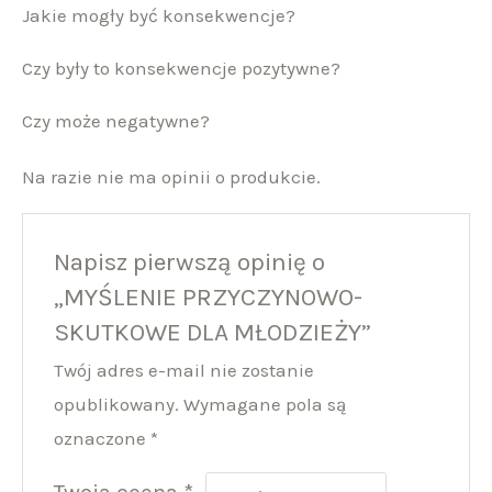
Jakie mogły być konsekwencje?
Czy były to konsekwencje pozytywne?
Czy może negatywne?
Na razie nie ma opinii o produkcie.
Napisz pierwszą opinię o
„MYŚLENIE PRZYCZYNOWO-
SKUTKOWE DLA MŁODZIEŻY”
Twój adres e-mail nie zostanie
opublikowany.
Wymagane pola są
oznaczone
*
Twoja ocena
*