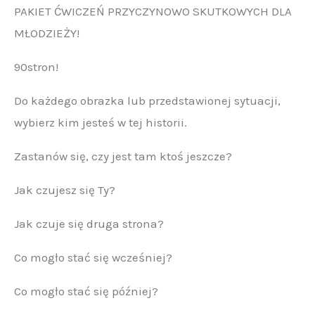
PAKIET ĆWICZEŃ PRZYCZYNOWO SKUTKOWYCH DLA
MŁODZIEŻY!
90stron!
Do każdego obrazka lub przedstawionej sytuacji,
wybierz kim jesteś w tej historii.
Zastanów się, czy jest tam ktoś jeszcze?
Jak czujesz się Ty?
Jak czuje się druga strona?
Co mogło stać się wcześniej?
Co mogło stać się później?