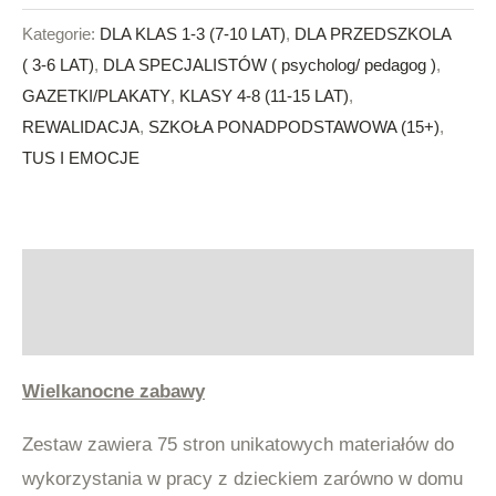
Kategorie:
DLA KLAS 1-3 (7-10 LAT)
,
DLA PRZEDSZKOLA
( 3-6 LAT)
,
DLA SPECJALISTÓW ( psycholog/ pedagog )
,
GAZETKI/PLAKATY
,
KLASY 4-8 (11-15 LAT)
,
REWALIDACJA
,
SZKOŁA PONADPODSTAWOWA (15+)
,
TUS I EMOCJE
Opis
Opinie (0)
Wielkanocne zabawy
Zestaw zawiera 75 stron unikatowych materiałów do
wykorzystania w pracy z dzieckiem zarówno w domu