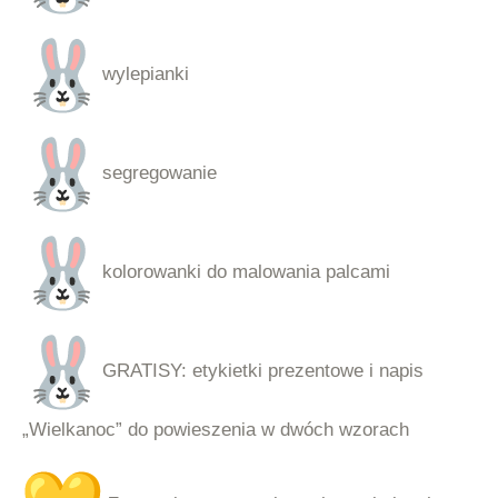
wylepianki
segregowanie
kolorowanki do malowania palcami
GRATISY: etykietki prezentowe i napis
„Wielkanoc” do powieszenia w dwóch wzorach