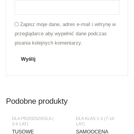
Zapisz moje dane, adres e-mail i witrynę w
przeglądarce aby wypełnić dane podczas
pisania kolejnych komentarzy.
Podobne produkty
DLA PRZEDSZKOLA (
DLA KLAS 1-3 (7-10
3-6 LAT)
LAT)
TUSOWE
SAMOOCENA