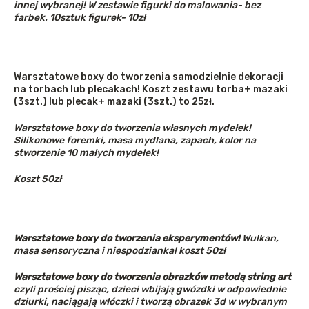
innej wybranej! W zestawie figurki do malowania- bez
farbek. 10sztuk figurek- 10zł
Warsztatowe boxy do tworzenia samodzielnie dekoracji
na torbach lub plecakach! Koszt zestawu torba+ mazaki
(3szt.) lub plecak+ mazaki (3szt.) to 25zł.
Warsztatowe boxy do tworzenia
własnych mydełek!
Silikonowe foremki, masa mydlana, zapach, kolor na
stworzenie 10 małych mydełek!
Koszt 50zł
Warsztatowe boxy do tworzenia eksperymentów!
Wulkan,
masa sensoryczna i niespodzianka! koszt 50zł
Warsztatowe boxy do tworzenia obrazków metodą string art
czyli prościej pisząc, dzieci wbijają gwózdki w odpowiednie
dziurki, naciągają włóczki i tworzą obrazek 3d w wybranym