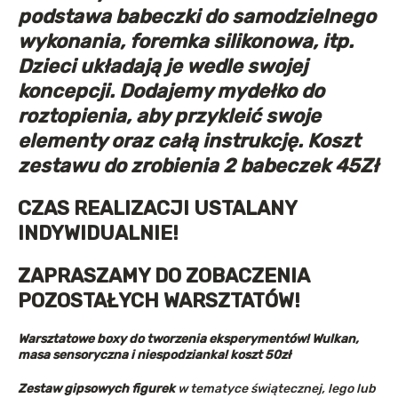
podstawa babeczki do samodzielnego
wykonania, foremka silikonowa, itp.
Dzieci układają je wedle swojej
koncepcji. Dodajemy mydełko do
roztopienia, aby przykleić swoje
elementy oraz całą instrukcję. Koszt
zestawu do zrobienia 2 babeczek 45Zł
CZAS REALIZACJI USTALANY
INDYWIDUALNIE!
ZAPRASZAMY DO ZOBACZENIA
POZOSTAŁYCH WARSZTATÓW!
Warsztatowe boxy do tworzenia eksperymentów! Wulkan,
masa sensoryczna i niespodzianka! koszt 50zł
Zestaw gipsowych figurek
w tematyce świątecznej, lego lub